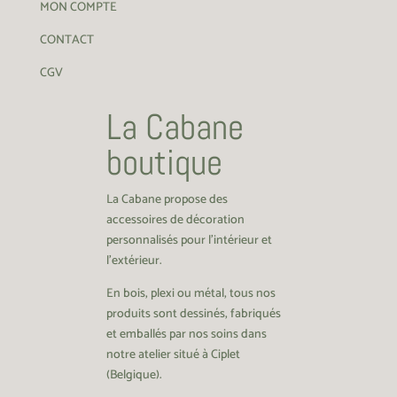
MON COMPTE
CONTACT
CGV
La Cabane
boutique
La Cabane propose des
accessoires de décoration
personnalisés pour l’intérieur et
l’extérieur.
En bois, plexi ou métal, tous nos
produits sont dessinés, fabriqués
et emballés par nos soins dans
notre atelier situé à Ciplet
(Belgique).