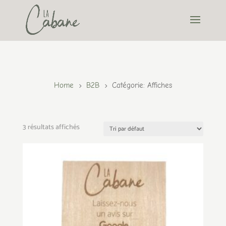
Home
B2B
Catégorie: Affiches
5
5
3 résultats affichés