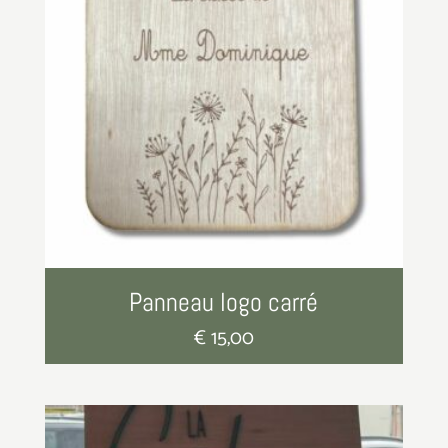
Panneau logo carré
€
15,00