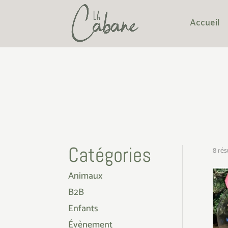
Accueil
Catégories
8 rés
Animaux
B2B
Enfants
Évènement