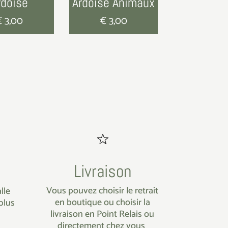
rdoise
Ardoise Animaux
€
3,00
€
3,00
Livraison
Vous pouvez choisir le retrait
lle
en boutique ou choisir la
plus
livraison en Point Relais ou
directement chez vous