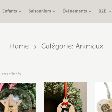
Enfants
Saisonniers
Évènements
B2B
Home
Catégorie: Animaux
5
ultats affichés