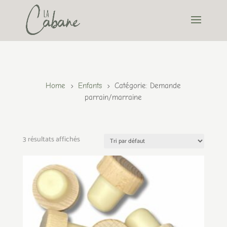
Home
Enfants
Catégorie: Demande
5
5
parrain/marraine
3 résultats affichés