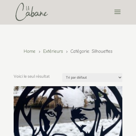
Home
Extérieurs
Catégorie: Silhouettes
5
5
Voici le seul résultat