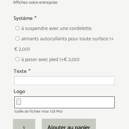
Affichez votre entreprise
Système
*
à suspendre avec une cordelette
aimants autocollants pour toute surface
(+
€
2,00
)
à poser avec pied
(+
€
2,00
)
Texte
*
Logo
(taille de fichier max 128 Mo)
quantité
Ajouter au panier