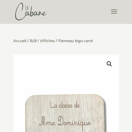
Accueil
/
B2B
/
Affiches
/ Panneau logo carré