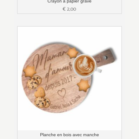
Crayon à papier gravé
€
2,00
Planche en bois avec manche