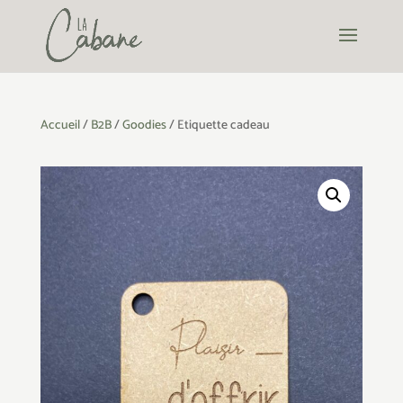
Accueil
/
B2B
/
Goodies
/ Etiquette cadeau