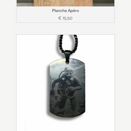
Planche Apéro
€
15,50