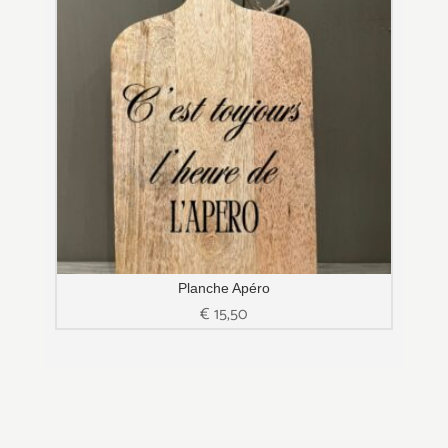
Planche Apéro
€
15,50