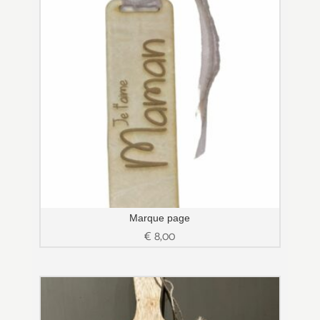
Marque page
€
8,00