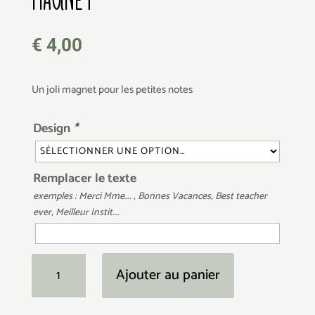
€
4,00
Un joli magnet pour les petites notes
Design
*
Remplacer le texte
exemples : Merci Mme…. , Bonnes Vacances, Best teacher
ever, Meilleur Instit….
quantité
Ajouter au panier
de
Magnet