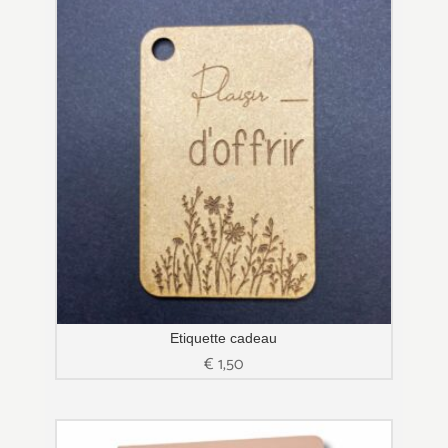
Etiquette cadeau
€
1,50