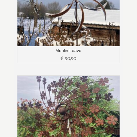
Moulin Leave
€
90,90