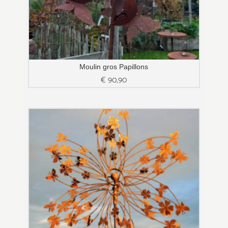
Moulin gros Papillons
€
90,90