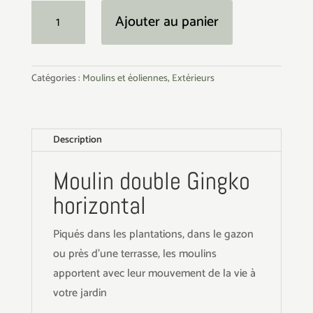
quantité
Ajouter au panier
de
Moulin
double
Catégories :
Moulins et éoliennes
,
Extérieurs
Gingko
horizontal
Description
Moulin double Gingko
horizontal
Piqués dans les plantations, dans le gazon
ou près d'une terrasse, les moulins
apportent avec leur mouvement de la vie à
votre jardin