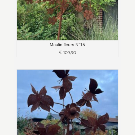
Moulin fleurs N°15
€
109,90