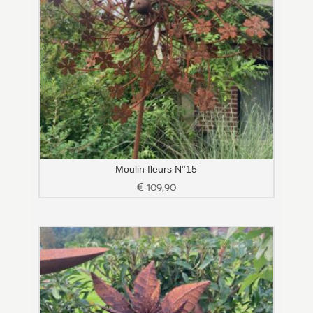
Moulin fleurs N°15
€
109,90