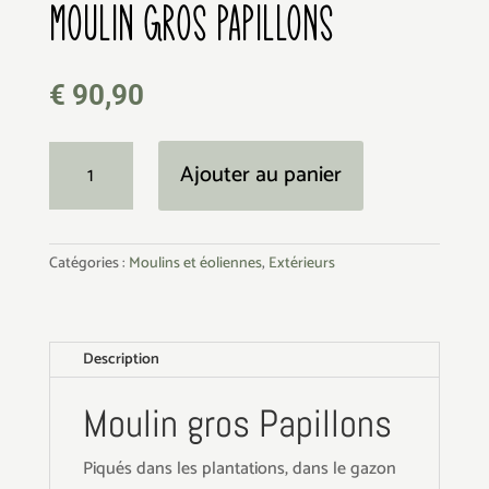
MOULIN GROS PAPILLONS
€
90,90
quantité
Ajouter au panier
de
Moulin
gros
Catégories :
Moulins et éoliennes
,
Extérieurs
Papillons
Description
Moulin gros Papillons
Piqués dans les plantations, dans le gazon