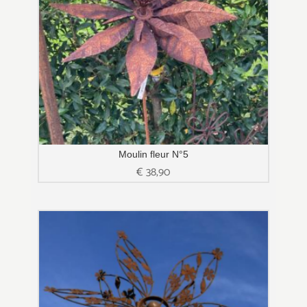
Moulin fleur N°5
€
38,90