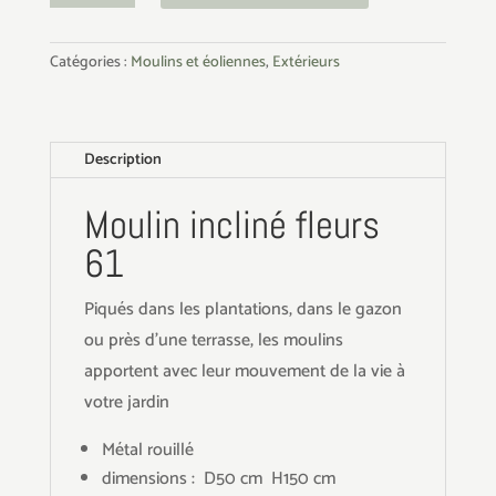
Moulin
incliné
Catégories :
Moulins et éoliennes
,
Extérieurs
fleurs
61
Description
Moulin incliné fleurs
61
Piqués dans les plantations, dans le gazon
ou près d'une terrasse, les moulins
apportent avec leur mouvement de la vie à
votre jardin
Métal rouillé
dimensions : D50 cm H150 cm