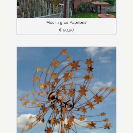
Moulin gros Papillons
€
90,90