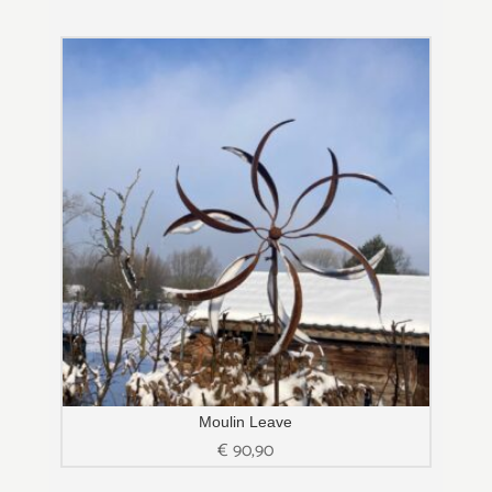
Moulin Leave
€
90,90