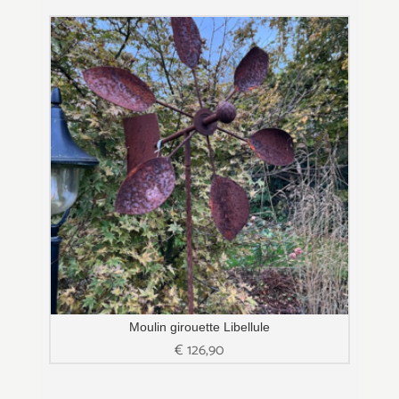
Moulin girouette Libellule
€
126,90