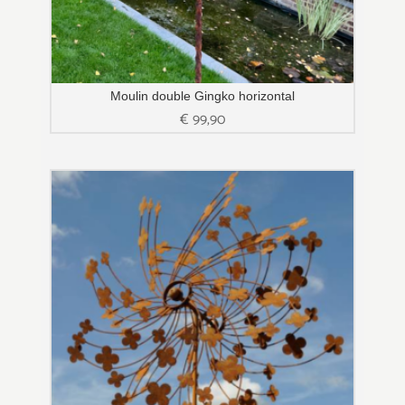
Moulin double Gingko horizontal
€
99,90