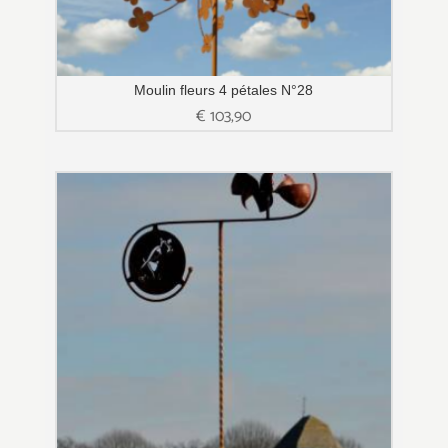
Moulin fleurs 4 pétales N°28
€
103,90