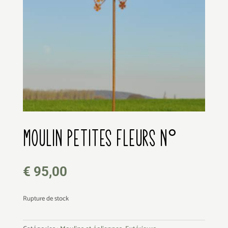
MOULIN PETITES FLEURS N°51
€
95,00
Rupture de stock