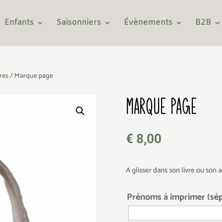
Enfants
Saisonniers
Évènements
B2B
res
/ Marque page
MARQUE PAGE
€
8,00
A glisser dans son livre ou son
Prénoms à imprimer (sépa