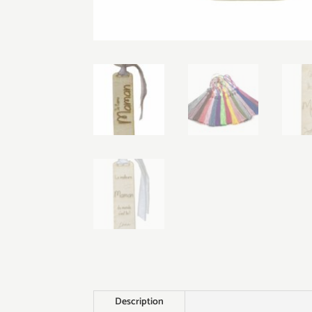
Description