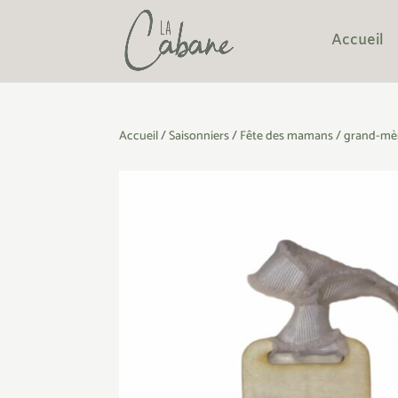
Accueil
Accueil
/
Saisonniers
/
Fête des mamans / grand-mè