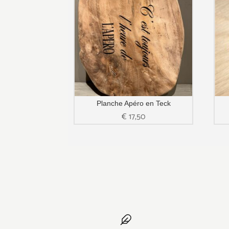
Planche Apéro en Teck
€
17,50