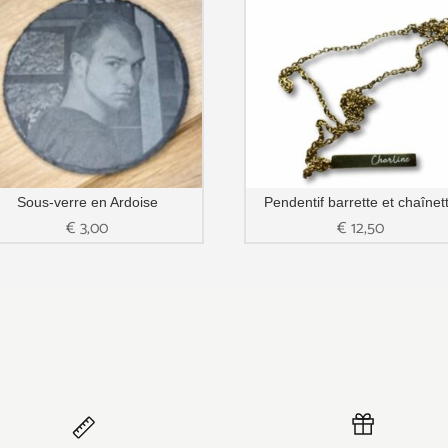
Sous-verre en Ardoise
Pendentif barrette et chaînet
€
3,00
€
12,50