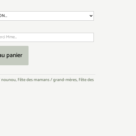
au panier
/ nounou
,
Fête des mamans / grand-mères
,
Fête des