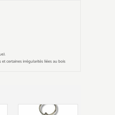
ue).
et certaines irrégularités liées au bois