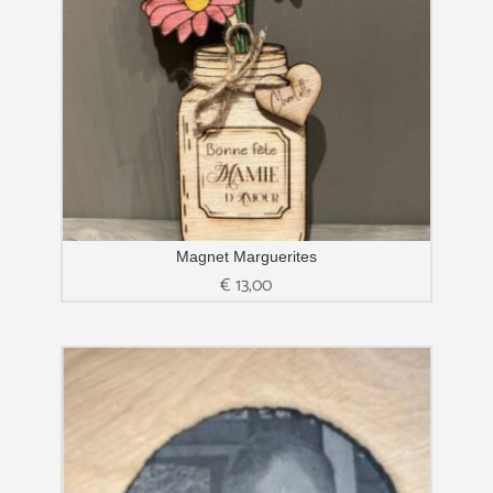
Magnet Marguerites
€
13,00