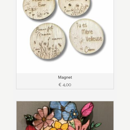
Magnet
€
4,00