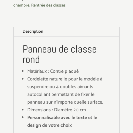
porte
chambre
,
Rentrée des classes
rond
Description
Panneau de classe
rond
Matériaux : Contre plaqué
Cordelette naturelle pour le modèle à
suspendre ou 4 doubles aimants
autocollant permettant de fixer le
panneau sur n'importe quelle surface.
Dimensions : Diamètre 20 cm
Personnalisable avec le texte et le
design de votre choix