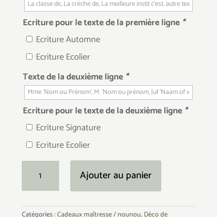
Ecriture pour le texte de la première ligne
*
Ecriture Automne
Ecriture Ecolier
Texte de la deuxième ligne
*
Ecriture pour le texte de la deuxième ligne
*
Ecriture Signature
Ecriture Ecolier
quantité
Ajouter au panier
de
Panneau
de
Catégories :
Cadeaux maîtresse / nounou
,
Déco de