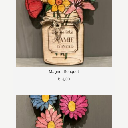
Magnet Bouquet
€
4,00