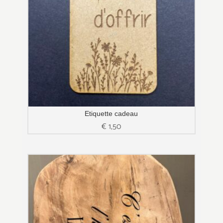
Etiquette cadeau
€
1,50