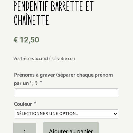
PENDENTIF BARRETTE ET
CHAÎNETTE
€
12,50
Vos trésors accrochés à votre cou
Prénoms à graver (séparer chaque prénom
par un ‘ ; ‘)
*
Couleur
*
quantité
Ajouter au panier