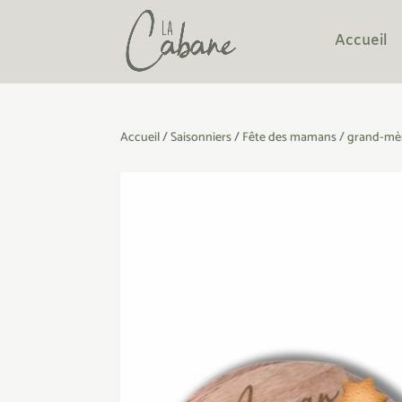
Accueil
Accueil
/
Saisonniers
/
Fête des mamans / grand-mè