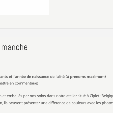
c manche
fants et l'année de naissance de l'aîné (4 prénoms maximum)
 mettre en commentaire)
 et emballés par nos soins dans notre atelier situé à Ciplet (Belgiq
in, ils peuvent présenter une différence de couleurs avec les photos 