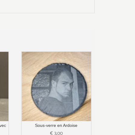
avec
Sous-verre en Ardoise
€
3,00