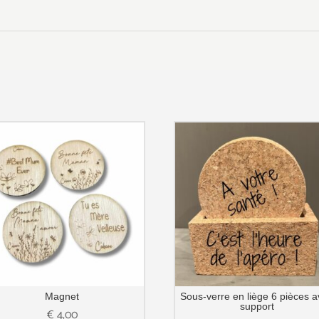
Magnet
Sous-verre en liège 6 pièces 
support
€
4,00