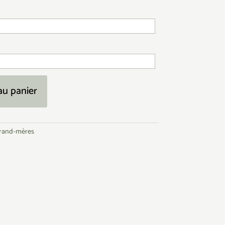
au panier
grand-mères