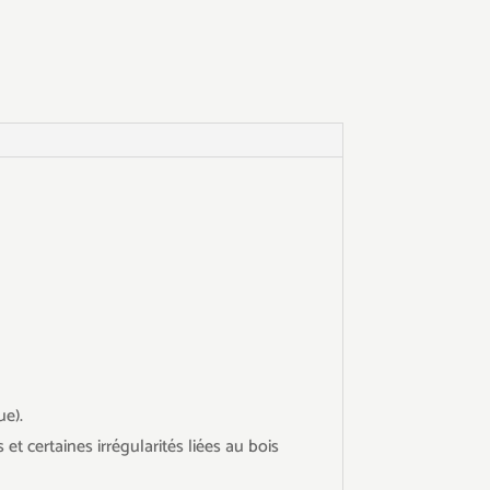
ue).
et certaines irrégularités liées au bois