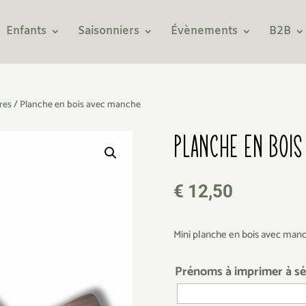
Enfants
Saisonniers
Évènements
B2B
res
/ Planche en bois avec manche
PLANCHE EN BOIS
€
12,50
Mini planche en bois avec man
Prénoms à imprimer à sépa