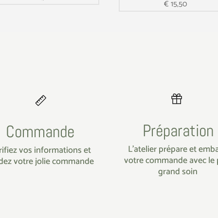
€
15,50
Préparation
Commande
L’atelier prépare et emba
rifiez vos informations et
votre commande avec le 
idez votre jolie commande
grand soin