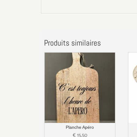
Produits similaires
Planche Apéro
€
15,50